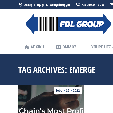
Λεωφ. Ειρήνης 47, Ασπρόπυργος
+30 210 55 17 700
ΑΡΧΙΚΗ
ΟΜΙΛΟΣ
ΥΠΗΡΕΣΙΕΣ
ΑΡΧΙΚΗ
ΟΜΙΛΟΣ
ΥΠΗΡΕΣΙΕΣ
TAG ARCHIVES:
EMERGE
Ιούν
16
2022