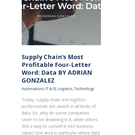
Supply Chain’s Most
Profitable Four-Letter
Word: Data BY ADRIAN
GONZALEZ
Automations
,
IT & IS
,
Logistics
,
Technology
Today, supply chain and logistics
professionals are awash in all kinds of
data. So, why do some companies
seem to be drowning in it, while others
find a way to convert it into business
value? One area in particular where data