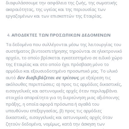
διαφυλάσσουμε την ασφάλεια της ζωής, της σωματικής
ακεραιότητας, της υγείας και της περιουσίας των
εργαζομένων και των επισκεπτών της Εταιρίας.
ΑΠΟΔΕΚΤΕΣ ΤΩΝ ΠΡΟΣΩΠΙΚΩΝ ΔΕΔΟΜΕΝΩΝ
Τα δεδομένα που συλλέγονται μέσω της λειτουργίας του
συστήματος βιντεοεπιτήρησης τηρούνται σε ηλεκτρονικό
αρχείο, το οποίο βρίσκεται εγκατεστημένο σε ειδικό χώρο
της Εταιρίας και στο οποίο έχει πρόσβαση μόνο το
αρμόδιο και εξουσιοδοτημένο προσωπικό μας. Το υλικό
αυτό
δεν διαβιβάζεται σε τρίτους
, με εξαίρεση τις
ακόλουθες περιπτώσεις: α) προς τις αρμόδιες δικαστικές,
εισαγγελικές και αστυνομικές αρχές όταν περιλαμβάνει
στοιχεία απαραίτητα για τη διερεύνηση μιας αξιόποινης
πράξης, η οποία αφορά πρόσωπα ή αγαθά του
υπευθύνου επεξεργασίας, β) προς τις αρμόδιες
δικαστικές, εισαγγελικές και αστυνομικές αρχές όταν
ζητούν δεδομένα, νομίμως, κατά την άσκηση των