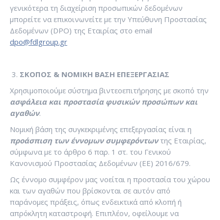
γενικότερα τη διαχείριση προσωπικών δεδομένων
μπορείτε να επικοινωνείτε με την Υπεύθυνη Προστασίας
Δεδομένων (DPO) της Εταιρίας στο email
dpo@fdlgroup.gr
ΣΚΟΠΟΣ & ΝΟΜΙΚΗ ΒΑΣΗ ΕΠΕΞΕΡΓΑΣΙΑΣ
Χρησιμοποιούμε σύστημα βιντεοεπιτήρησης με σκοπό την
ασφάλεια και προστασία φυσικών προσώπων και
αγαθών
.
Νομική βάση της συγκεκριμένης επεξεργασίας είναι η
προάσπιση των έννομων συμφερόντων
της Εταιρίας,
σύμφωνα με το άρθρο 6 παρ. 1 στ. του Γενικού
Κανονισμού Προστασίας Δεδομένων (ΕΕ) 2016/679.
Ως έννομο συμφέρον μας νοείται η προστασία του χώρου
και των αγαθών που βρίσκονται σε αυτόν από
παράνομες πράξεις, όπως ενδεικτικά από κλοπή ή
απρόκλητη καταστροφή. Επιπλέον, οφείλουμε να