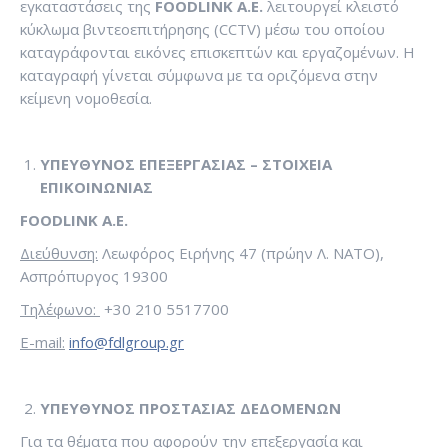
εγκαταστάσεις της
FOODLINK
Α.Ε.
λειτουργεί κλειστό
κύκλωμα βιντεοεπιτήρησης (CCTV) μέσω του οποίου
καταγράφονται εικόνες επισκεπτών και εργαζομένων. Η
καταγραφή γίνεται σύμφωνα με τα οριζόμενα στην
κείμενη νομοθεσία.
ΥΠΕΥΘΥΝΟΣ ΕΠΕΞΕΡΓΑΣΙΑΣ – ΣΤΟΙΧΕΙΑ
ΕΠΙΚΟΙΝΩΝΙΑΣ
FOODLINK A.E.
Διεύθυνση:
Λεωφόρος Ειρήνης 47 (πρώην Λ. ΝΑΤΟ),
Ασπρόπυργος 19300
Τηλέφωνο
:
+30 210 5517700
E-mail:
info@fdlgroup.gr
ΥΠΕΥΘΥΝΟΣ
ΠΡΟΣΤΑΣΙΑΣ ΔΕΔΟΜΕΝΩΝ
Για τα θέματα που αφορούν την επεξεργασία και