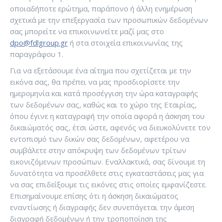
οποιαδήποτε ερώτημα, παράπονο ή άλλη ενημέρωση
σχετικά με την επεξεργασία των προσωπικών δεδομένων
σας μπορείτε να επικοινωνείτε μαζί μας στο
dpo@fdlgroup.gr
ή στα στοιχεία επικοινωνίας της
παραγράφου 1.
Για να εξετάσουμε ένα αίτημα που σχετίζεται με την
εικόνα σας, θα πρέπει να μας προσδιορίσετε την
ημερομηνία και κατά προσέγγιση την ώρα καταγραφής
των δεδομένων σας, καθώς και το χώρο της Εταιρίας,
όπου έγινε η καταγραφή την οποία αφορά η άσκηση του
δικαιώματός σας, έτσι ώστε, αφενός να διευκολύνετε τον
εντοπισμό των δικών σας δεδομένων, αφετέρου να
συμβάλετε στην απόκρυψη των δεδομένων τρίτων
εικονιζόμενων προσώπων. Εναλλακτικά, σας δίνουμε τη
δυνατότητα να προσέλθετε στις εγκαταστάσεις μας για
να σας επιδείξουμε τις εικόνες στις οποίες εμφανίζεστε.
Επισημαίνουμε επίσης ότι η άσκηση δικαιώματος
εναντίωσης ή διαγραφής δεν συνεπάγεται την άμεση
διαγραφή δεδομένων ή την τροποποίηση της