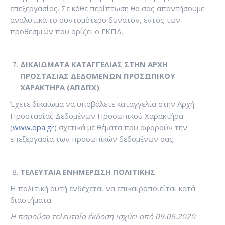
επεξεργασίας. Σε κάθε περίπτωση θα σας απαντήσουμε
αναλυτικά το συντομότερο δυνατόν, εντός των
προθεσμιών που ορίζει ο ΓΚΠΔ.
ΔΙΚΑΙΩΜΑΤΑ ΚΑΤΑΓΓΕΛΙΑΣ ΣΤΗΝ ΑΡΧΗ
ΠΡΟΣΤΑΣΙΑΣ ΔΕΔΟΜΕΝΩΝ ΠΡΟΣΩΠΙΚΟΥ
ΧΑΡΑΚΤΗΡΑ (ΑΠΔΠΧ)
Έχετε δικαίωμα να υποβάλετε καταγγελία στην Αρχή
Προστασίας Δεδομένων Προσωπικού Χαρακτήρα
(
www.dpa.gr
) σχετικά με θέματα που αφορούν την
επεξεργασία των προσωπικών δεδομένων σας
ΤΕΛΕΥΤΑΙΑ ΕΝΗΜΕΡΩΣΗ ΠΟΛΙΤΙΚΗΣ
Η πολιτική αυτή ενδέχεται να επικαιροποιείται κατά
διαστήματα.
Η παρούσα τελευταία έκδοση ισχύει από 09.06.2020