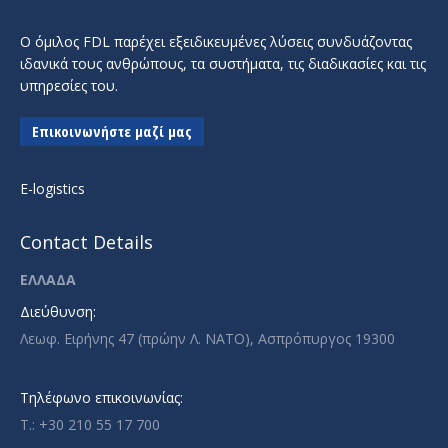
Ο όμιλος FDL παρέχει εξειδικευμένες λύσεις συνδυάζοντας
ιδανικά τους ανθρώπους, τα συστήματα, τις διαδικασίες και τις
υπηρεσίες του.
Επικοινωνήστε μαζί μας
E-logistics
Contact Details
ΕΛΛΑΔΑ
Διεύθυνση:
Λεωφ. Ειρήνης 47 (πρώην Λ. ΝΑΤΟ), Ασπρόπυργος 19300
Τηλέφωνο επικοινωνίας:
T.: +30 210 55 17 700