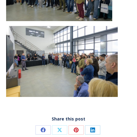
Share this post
Share
Share
Share
Share