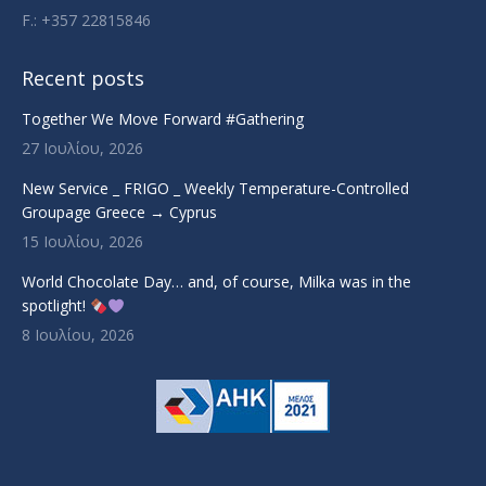
F.: +357 22815846
Recent posts
Together We Move Forward #Gathering
27 Ιουλίου, 2026
New Service _ FRIGO _ Weekly Temperature-Controlled
Groupage Greece → Cyprus
15 Ιουλίου, 2026
World Chocolate Day… and, of course, Milka was in the
spotlight!
8 Ιουλίου, 2026