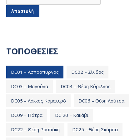
ΤΟΠΟΘΕΣΙΕΣ
DC01 – Ασπρόπυργος
DC02 – Σίνδος
DC03 – Μαγούλα
DC04 – Θέση Κύριλλος
DC05 – Λάκκος Καματερό
DC06 – Θέση Λούτσα
DC09 – Πάτρα
DC 20 – Κακάβι
DC22 – Θέση Ρουπάκη
DC25 - Θέση Σκάρπα