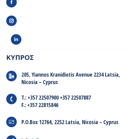
ΚΥΠΡΟΣ
205, Yiannos Kranidiotis Avenue 2234 Latsia,
Nicosia – Cyprus
T.: +357 22507900 +357 22507887
F.: +357 22815846
P.O.Box 12764, 2252 Latsia, Nicosia – Cyprus