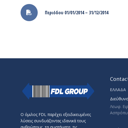
Περιόδου 01/01/2014 – 31/12/2014
Contact
ΕΛΛΑΔΑ
Διεύθυνσ
Λεωφ. Ει
Ασπρόπυ
Ο όμιλος FDL παρέχει εξειδικευμένες
λύσεις συνδυάζοντας ιδανικά τους
ανθρώπους, τα συστήματα, τις