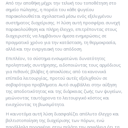
Από την αποθήκη μέχρι την τελική του τοποθέτηση στο
σημείο πώλησης, η πορεία του κάθε ψυγείου
παρακολουθείται σχολαστικά μέσω ενός εξελιγμένου
συστήματος διαχείρισης. Η λύση αυτή προσφέρει συνεχή
παρακολούθηση και πλήρη έλεγχο, επιτρέποντας στους
διαχειριστές να λαμβάνουν άμεσα ενημερώσεις σε
πραγματικό χρόνο για την κατάσταση, τη θερμοκρασία,
αλλά και την ενεργειακή του απόδοση.
Επιπλέον, το σύστημα ενσωματώνει δυνατότητες
προληπτικής συντήρησης, ειδοποιώντας τους αρμόδιους
για πιθανές βλάβες ή αποκλίσεις από τα κανονικά
επίπεδα λειτουργίας, προτού αυτές εξελιχθούν σε
σοβαρότερα προβλήματα. Αυτό συμβάλλει στην αύξηση
της αποδοτικότητας και της διάρκειας ζωής των ψυγείων,
μειώνοντας ταυτόχρονα το λειτουργικό κόστος και
ενισχύοντας τη βιωσιμότητα.
Η καινοτόμα αυτή λύση διασφαλίζει απόλυτο έλεγχο και
βελτιστοποίηση της διαχείρισης των πόρων, ενώ
παράλληλα προσφέρει στον πελάτη την ασφάλεια ότι τα