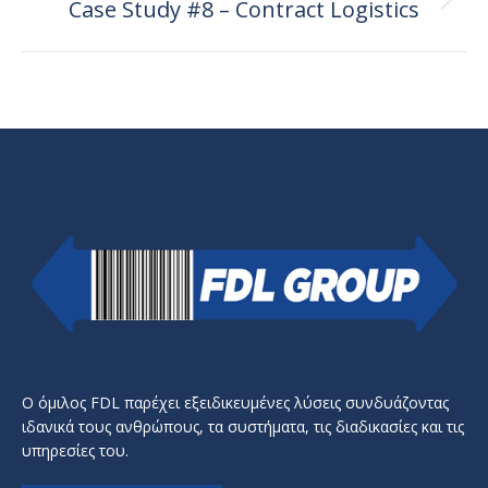
Case Study #8 – Contract Logistics
Next
post:
Ο όμιλος FDL παρέχει εξειδικευμένες λύσεις συνδυάζοντας
ιδανικά τους ανθρώπους, τα συστήματα, τις διαδικασίες και τις
υπηρεσίες του.