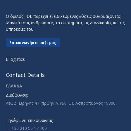
Ο όμιλος FDL παρέχει εξειδικευμένες λύσεις συνδυάζοντας
ιδανικά τους ανθρώπους, τα συστήματα, τις διαδικασίες και τις
υπηρεσίες του.
Επικοινωνήστε μαζί μας
E-logistics
Contact Details
ΕΛΛΑΔΑ
Διεύθυνση:
Λεωφ. Ειρήνης 47 (πρώην Λ. ΝΑΤΟ), Ασπρόπυργος 19300
Τηλέφωνο επικοινωνίας:
T.: +30 210 55 17 700