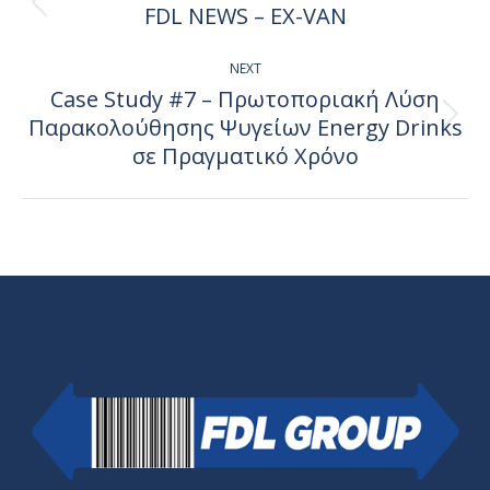
navigation
FDL NEWS – EX-VAN
Previous
post:
NEXT
Case Study #7 – Πρωτοποριακή Λύση
Παρακολούθησης Ψυγείων Energy Drinks
Next
post:
σε Πραγματικό Χρόνο