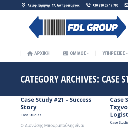
Λεωφ. Ειρήνης 47, Ασπρόπυργος
+30 210 55 17 700
ΑΡΧΙΚΗ
ΟΜΙΛΟΣ
ΥΠΗΡΕΣΙΕΣ
ΑΡΧΙΚΗ
ΟΜΙΛΟΣ
ΥΠΗΡΕΣΙΕΣ
CATEGORY ARCHIVES:
CASE S
Case Study #21 – Success
Case S
Story
Τεχνο
Logist
Case Studies
Case Studi
Ο Διονύσης Μπουρμπούλης είναι