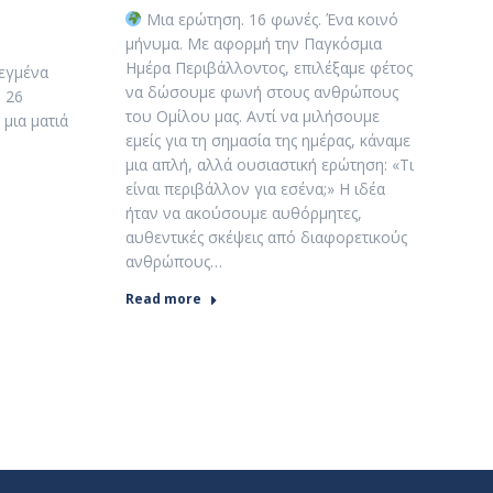
Μια ερώτηση. 16 φωνές. Ένα κοινό
μήνυμα. Με αφορμή την Παγκόσμια
Ημέρα Περιβάλλοντος, επιλέξαμε φέτος
εγμένα
να δώσουμε φωνή στους ανθρώπους
 26
του Ομίλου μας. Αντί να μιλήσουμε
 μια ματιά
εμείς για τη σημασία της ημέρας, κάναμε
μια απλή, αλλά ουσιαστική ερώτηση: «Τι
είναι περιβάλλον για εσένα;» Η ιδέα
ήταν να ακούσουμε αυθόρμητες,
αυθεντικές σκέψεις από διαφορετικούς
ανθρώπους…
Read more