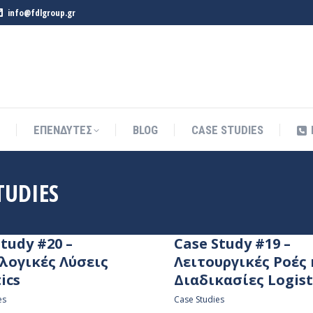
info@fdlgroup.gr
ΕΠΕΝΔΥΤΕΣ
BLOG
CASE STUDIES
ΕΠΕΝΔΥΤΕΣ
BLOG
CASE STUDIES
TUDIES
tudy #20 –
Case Study #19 –
λογικές Λύσεις
Λειτουργικές Ροές 
ics
Διαδικασίες Logist
es
Case Studies