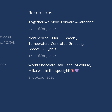
Recent posts
Together We Move Forward #Gathering
27 Ιουλίου, 2026
ue 2234
New Service _ FRIGO _ Weekly
Box 12764,
Temperature-Controlled Groupage
Greece → Cyprus
15 Ιουλίου, 2026
7887
World Chocolate Day… and, of course,
Milka was in the spotlight!
8 Ιουλίου, 2026