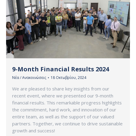
9-Month Financial Results 2024
Νέα / Ανακοινώσεις
18 Οκτωβρίου, 2024
We are pleased to share key insights from our
recent event, where we presented our 9-month
financial results. This remarkable progress highlights
the commitment, hard work, and innovation of our
entire team, as well as the support of our valued
partners. Together, we continue to drive sustainable
growth and success!