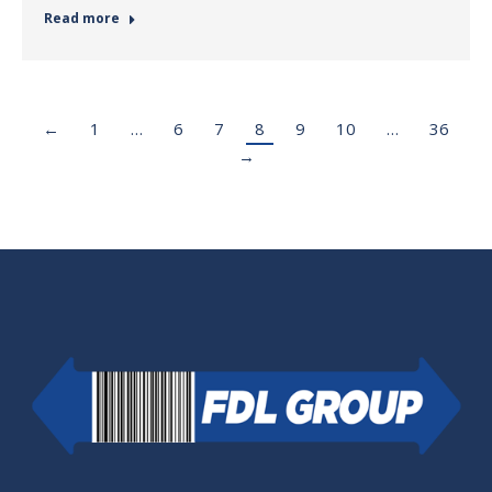
Read more
←
1
…
6
7
8
9
10
…
36
→