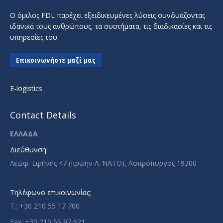
Ο όμιλος FDL παρέχει εξειδικευμένες λύσεις συνδυάζοντας
ιδανικά τους ανθρώπους, τα συστήματα, τις διαδικασίες και τις
υπηρεσίες του.
Επικοινωνήστε μαζί μας
E-logistics
Contact Details
ΕΛΛΑΔΑ
Διεύθυνση:
Λεωφ. Ειρήνης 47 (πρώην Λ. ΝΑΤΟ), Ασπρόπυργος 19300
Τηλέφωνο επικοινωνίας:
T.: +30 210 55 17 700
Fax: +30 210 55 97 621