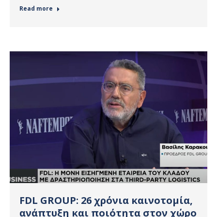
Read more
FDL GROUP: 26 χρόνια καινοτομία,
ανάπτυξη και ποιότητα στον χώρο