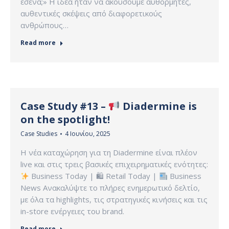
εσένα;» Η ιδέα ήταν να ακούσουμε αυθόρμητες,
αυθεντικές σκέψεις από διαφορετικούς
ανθρώπους…
Read more
Case Study #13 –
Diadermine is
on the spotlight!
Case Studies
4 Ιουνίου, 2025
Η νέα καταχώρηση για τη Diadermine είναι πλέον
live και στις τρεις βασικές επιχειρηματικές ενότητες:
Business Today | 🛍 Retail Today |
Business
News Ανακαλύψτε το πλήρες ενημερωτικό δελτίο,
με όλα τα highlights, τις στρατηγικές κινήσεις και τις
in-store ενέργειες του brand.
Read more