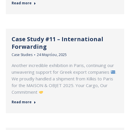
Read more
Case Study #11 – International
Forwarding
Case Studies
24 Μαρτίου, 2025
Another incredible exhibition in Paris, continuing our
unwavering support for Greek export companies
.
We proudly handled a shipment from Kilkis to Paris
for the MAISON & OBJET 2025. Your Cargo, Our
Commitment
Read more