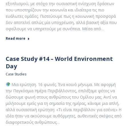
εξοπλισμού, με στόχο την ουσιαστική ενίσχυση δράσεων
που υποστηρίζουν την κοινωνία και ιδιαίτερα τις πιο
ευάλωτες ομάδες. Πιστεύουμε πως η κοινωνική προσφορά
δεν αποτελεί απλώς μία υποχρέωση, αλλά βασική αξία που
οφείλουμε να υπηρετούμε με συνέπεια. Μέσα από…
Read more
Case Study #14 – World Environment
Day
Case Studies
Μια ερώτηση. 16 φωνές. Ένα κοινό μήνυμα. Με αφορμή
την Παγκόσμια Ημέρα Περιβάλλοντος, επιλέξαμε φέτος να
δώσουμε φωνή στους ανθρώπους του Ομίλου μας. Αντί να
μιλήσουμε εμείς για τη σημασία της ημέρας, κάναμε μια απλή,
αλλά ουσιαστική ερώτηση: «Τι είναι περιβάλλον για εσένα;» Η
ιδέα ήταν να ακούσουμε αυθόρμητες, αυθεντικές σκέψεις από
διαφορετικούς ανθρώπους…