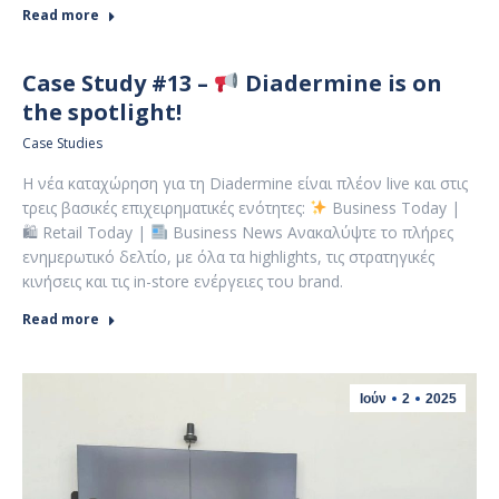
Read more
Case Study #13 –
Diadermine is on
the spotlight!
Case Studies
Η νέα καταχώρηση για τη Diadermine είναι πλέον live και στις
τρεις βασικές επιχειρηματικές ενότητες:
Business Today |
🛍 Retail Today |
Business News Ανακαλύψτε το πλήρες
ενημερωτικό δελτίο, με όλα τα highlights, τις στρατηγικές
κινήσεις και τις in-store ενέργειες του brand.
Read more
Ιούν
2
2025