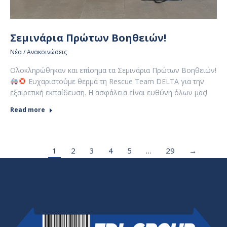
Σεμινάρια Πρώτων Βοηθειών!
Νέα / Ανακοινώσεις
Ολοκληρώθηκαν και επίσημα τα Σεμινάρια Πρώτων Βοηθειών!
Ευχαριστούμε θερμά τη Rescue Team DELTA για την
εξαιρετική εκπαίδευση. Η ασφάλεια είναι ευθύνη όλων μας!
Read more
1
2
3
4
5
…
29
→