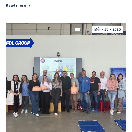
Read more
Μάι
15
2025