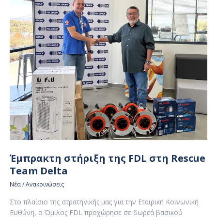
Έμπρακτη στήριξη της FDL στη Rescue
Team Delta
Νέα / Ανακοινώσεις
Στο πλαίσιο της στρατηγικής μας για την Εταιρική Κοινωνική
Ευθύνη, ο Όμιλος FDL προχώρησε σε δωρεά βασικού