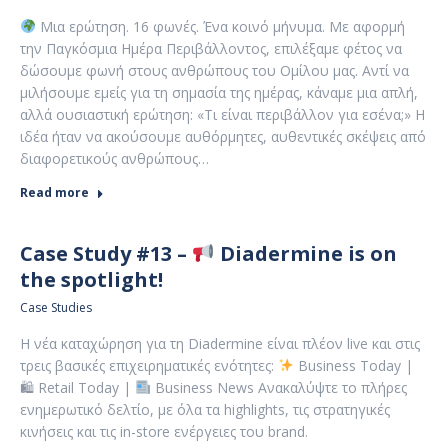
Μια ερώτηση. 16 φωνές. Ένα κοινό μήνυμα. Με αφορμή
την Παγκόσμια Ημέρα Περιβάλλοντος, επιλέξαμε φέτος να
δώσουμε φωνή στους ανθρώπους του Ομίλου μας. Αντί να
μιλήσουμε εμείς για τη σημασία της ημέρας, κάναμε μια απλή,
αλλά ουσιαστική ερώτηση: «Τι είναι περιβάλλον για εσένα;» Η
ιδέα ήταν να ακούσουμε αυθόρμητες, αυθεντικές σκέψεις από
διαφορετικούς ανθρώπους…
Read more
Case Study #13 –
Diadermine is on
the spotlight!
Case Studies
Η νέα καταχώρηση για τη Diadermine είναι πλέον live και στις
τρεις βασικές επιχειρηματικές ενότητες:
Business Today |
🛍 Retail Today |
Business News Ανακαλύψτε το πλήρες
ενημερωτικό δελτίο, με όλα τα highlights, τις στρατηγικές
κινήσεις και τις in-store ενέργειες του brand.