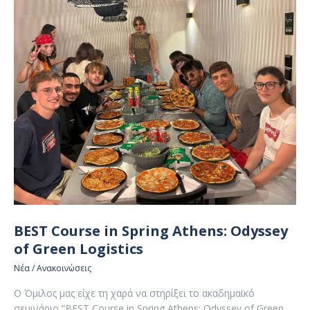
BEST Course in Spring Athens: Odyssey
of Green Logistics
Νέα / Ανακοινώσεις
Ο Όμιλος μας είχε τη χαρά να στηρίξει το ακαδημαϊκό
σεμινάριο “BEST Course in Spring Athens: Odyssey of Green