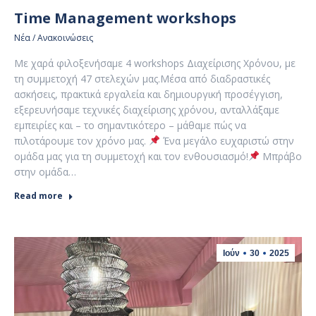
Time Management workshops
Νέα / Ανακοινώσεις
Με χαρά φιλοξενήσαμε 4 workshops Διαχείρισης Χρόνου, με
τη συμμετοχή 47 στελεχών μας.Μέσα από διαδραστικές
ασκήσεις, πρακτικά εργαλεία και δημιουργική προσέγγιση,
εξερευνήσαμε τεχνικές διαχείρισης χρόνου, ανταλλάξαμε
εμπειρίες και – το σημαντικότερο – μάθαμε πώς να
πιλοτάρουμε τον χρόνο μας.
Ένα μεγάλο ευχαριστώ στην
ομάδα μας για τη συμμετοχή και τον ενθουσιασμό!
Μπράβο
στην ομάδα…
Read more
Ιούν
30
2025