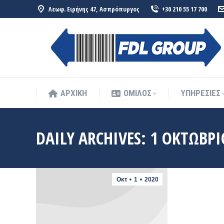
Λεωφ. Ειρήνης 47, Ασπρόπυργος
+30 210 55 17 700
ΑΡΧΙΚΗ
ΟΜΙΛΟΣ
ΥΠΗΡΕΣΙΕΣ
ΑΡΧΙΚΗ
ΟΜΙΛΟΣ
ΥΠΗΡΕΣΙΕΣ
DAILY ARCHIVES:
1 ΟΚΤΩΒΡΊ
Οκτ
1
2020