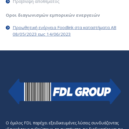
Πρόβλεψη αποθέματος
Oροι διαγωνισμών εμπορικών ενεργειών
Προωθητική ενέργεια Foodlink στα καταστήματα ΑΒ
08/05/2023 εως 14/06/2023
Ο όμιλος FDL παρέχει εξειδικευμένες λύσεις συνδυάζοντας