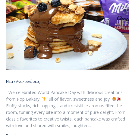
Νέα / Ανακοινώσεις
We celebrated World Pancake Day with delicious creations
from Pop Bakery.
Full of flavor, sweetness and joy!
Fluffy stacks, rich toppings, and irresistible aromas filled the
room, turning every bite into a moment of pure delight. From
classic favorites to creative twists, each pancake was crafted
with love and shared with smiles, laughter,…