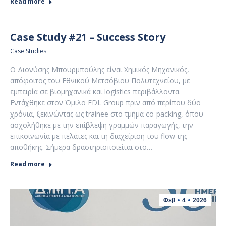
Read more
Case Study #21 – Success Story
Case Studies
Ο Διονύσης Μπουρμπούλης είναι Χημικός Μηχανικός,
απόφοιτος του Εθνικού Μετσόβιου Πολυτεχνείου, με
εμπειρία σε βιομηχανικά και logistics περιβάλλοντα.
Εντάχθηκε στον Όμιλο FDL Group πριν από περίπου δύο
χρόνια, ξεκινώντας ως trainee στο τμήμα co-packing, όπου
ασχολήθηκε με την επίβλεψη γραμμών παραγωγής, την
επικοινωνία με πελάτες και τη διαχείριση του flow της
αποθήκης. Σήμερα δραστηριοποιείται στο…
Read more
Φεβ
4
2026