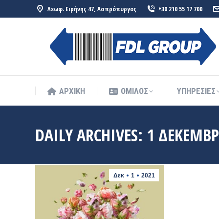
Λεωφ. Ειρήνης 47, Ασπρόπυργος
+30 210 55 17 700
ΑΡΧΙΚΗ
ΟΜΙΛΟΣ
ΥΠΗΡΕΣΙΕΣ
ΑΡΧΙΚΗ
ΟΜΙΛΟΣ
ΥΠΗΡΕΣΙΕΣ
DAILY ARCHIVES:
1 ΔΕΚΕΜΒΡ
Δεκ
1
2021