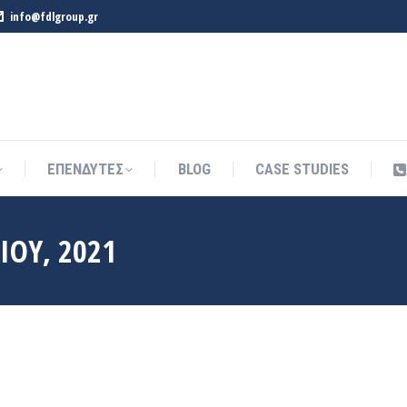
info@fdlgroup.gr
ΕΠΕΝΔΥΤΕΣ
BLOG
CASE STUDIES
ΕΠΕΝΔΥΤΕΣ
BLOG
CASE STUDIES
ΊΟΥ, 2021