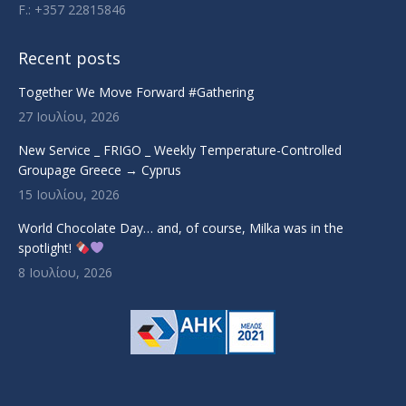
F.: +357 22815846
Recent posts
Together We Move Forward #Gathering
27 Ιουλίου, 2026
New Service _ FRIGO _ Weekly Temperature-Controlled
Groupage Greece → Cyprus
15 Ιουλίου, 2026
World Chocolate Day… and, of course, Milka was in the
spotlight!
8 Ιουλίου, 2026