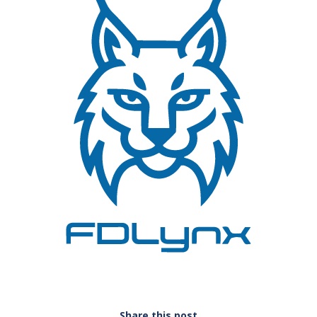
Share this post