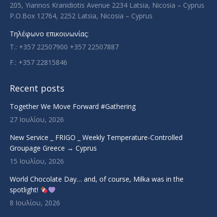
205, Yiannos Kranidiotis Avenue 2234 Latsia, Nicosia – Cyprus
P.O.Box 12764, 2252 Latsia, Nicosia – Cyprus
Τηλέφωνο επικοινωνίας:
T.: +357 22507900 +357 22507887
F.: +357 22815846
Recent posts
Together We Move Forward #Gathering
27 Ιουλίου, 2026
New Service _ FRIGO _ Weekly Temperature-Controlled
Groupage Greece → Cyprus
15 Ιουλίου, 2026
World Chocolate Day… and, of course, Milka was in the
spotlight!
8 Ιουλίου, 2026