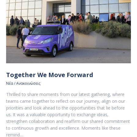
Together We Move Forward
Νέα / Ανακοινώσεις
Thrilled to share moments from our latest gathering, where
teams came together to reflect on our journey, align on our
priorities and look ahead to the opportunities that lie before
us. It was a valuable opportunity to exchange ideas,
strengthen collaboration and reaffirm our shared commitment
to continuous growth and excellence. Moments like these
remind…