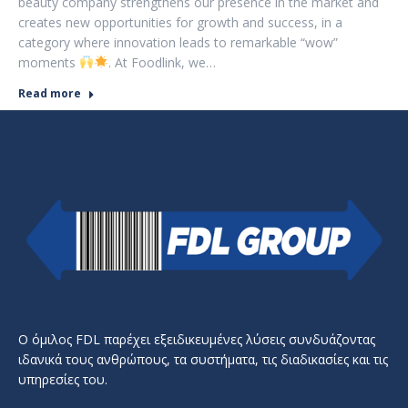
beauty company strengthens our presence in the market and
creates new opportunities for growth and success, in a
category where innovation leads to remarkable “wow”
moments
. At Foodlink, we…
Read more
Ο όμιλος FDL παρέχει εξειδικευμένες λύσεις συνδυάζοντας
ιδανικά τους ανθρώπους, τα συστήματα, τις διαδικασίες και τις
υπηρεσίες του.